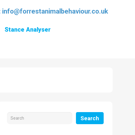
:
info@forrestanimalbehaviour.co.uk
Stance Analyser
Search