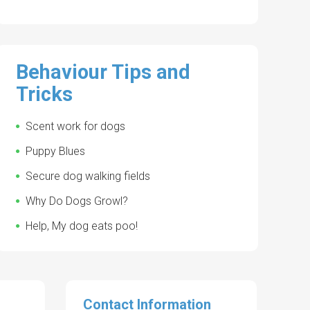
Behaviour Tips and
Tricks
Scent work for dogs
Puppy Blues
Secure dog walking fields
Why Do Dogs Growl?
Help, My dog eats poo!
Contact Information