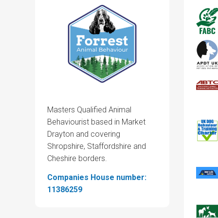
Masters Qualified Animal
Behaviourist based in Market
Drayton and covering
Shropshire, Staffordshire and
Cheshire borders.
Companies House number:
11386259