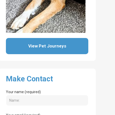
View Pet Journeys
Make Contact
Your name (required)