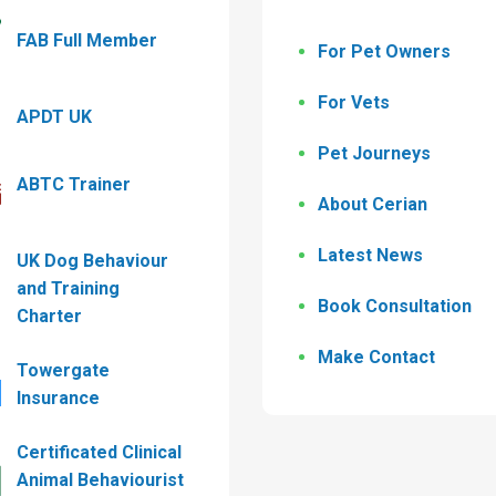
FAB Full Member
For Pet Owners
For Vets
APDT UK
Pet Journeys
ABTC Trainer
About Cerian
Latest News
UK Dog Behaviour
and Training
Book Consultation
Charter
Make Contact
Towergate
Insurance
Certificated Clinical
Animal Behaviourist