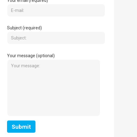
Your email (required)
Subject (required)
Your message (optional)